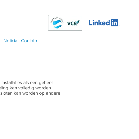
Notícia
Contato
nstallaties als een geheel
ling kan volledig worden
ngesloten kan worden op andere