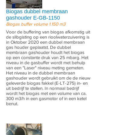
Biogas dubbel membraan
gashouder E-GB-1150
Biogas buffer volume 1.150 m3
Voor de buffering van biogas afkomstig uit
de slibgisting op een rioolwaterzuivering is
in Oktober 2020 een dubbel membraan
gas houder geplaatst. De dubbel
membraan gashouder houdt het biogas
op een constante druk van 25 mbarg. Het
niveau in de gasbuffer wordt met behulp
van een "Laser" niveau meting gemeten.
Het niveau in de dubbel membraan
gashouder wordt gebruikt om de de nieuw
geleverde biogas fakkel (E-LT-275) in- en
uit bedrijf te stellen. In normaal bedrijf
wordt het biogas met een volume van ca.
300 m3/h in een gasmotor of in een ketel
benut.