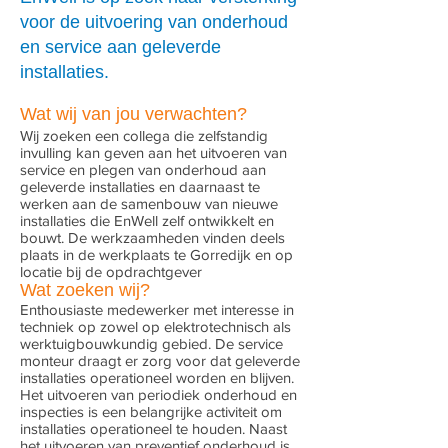
voor de uitvoering van onderhoud
en service aan geleverde
installaties.
Wat wij van jou verwachten?
Wij zoeken een collega die zelfstandig
invulling kan geven aan het uitvoeren van
service en plegen van onderhoud aan
geleverde installaties en daarnaast te
werken aan de samenbouw van nieuwe
installaties die EnWell zelf ontwikkelt en
bouwt. De werkzaamheden vinden deels
plaats in de werkplaats te Gorredijk en op
locatie bij de opdrachtgever
Wat zoeken wij?
Enthousiaste medewerker met interesse in
techniek op zowel op elektrotechnisch als
werktuigbouwkundig gebied. De service
monteur draagt er zorg voor dat geleverde
installaties operationeel worden en blijven.
Het uitvoeren van periodiek onderhoud en
inspecties is een belangrijke activiteit om
installaties operationeel te houden. Naast
het uitvoeren van preventief onderhoud is