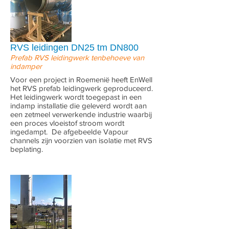
RVS leidingen DN25 tm DN800
Prefab RVS leidingwerk tenbehoeve van
indamper
Voor een project in Roemenië heeft EnWell
het RVS prefab leidingwerk geproduceerd.
Het leidingwerk wordt toegepast in een
indamp installatie die geleverd wordt aan
een zetmeel verwerkende industrie waarbij
een proces vloeistof stroom wordt
ingedampt. De afgebeelde Vapour
channels zijn voorzien van isolatie met RVS
beplating.