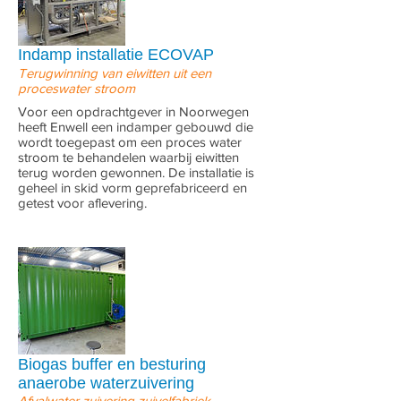
Indamp installatie ECOVAP
Terugwinning van eiwitten uit een
proceswater stroom
Voor een opdrachtgever in Noorwegen
heeft Enwell een indamper gebouwd die
wordt toegepast om een proces water
stroom te behandelen waarbij eiwitten
terug worden gewonnen. De installatie is
geheel in skid vorm geprefabriceerd en
getest voor aflevering.
Biogas buffer en besturing
anaerobe waterzuivering
Afvalwater zuivering zuivelfabriek