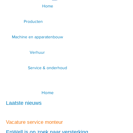
Home
Producten
Machine en apparatenbouw
Verhuur
Service & onderhoud
Home
Laatste nieuws
Vacature service monteur
EnWell is op zoek naar versterking