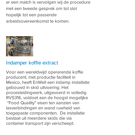
er een match is vervolgen wij de procedure
met een tweede gesprek om tot slot
hopelijk tot een passende
arbeidsovereenkomst te komen.
Indamper koffie extract
Voor een wereldwijd opererende koffie
producent, met productie faciliteit in
Mexico, heeft EnWell een indamp installatie
gebouwd in skid uitvoering. Het
procesleidingwerk, uitgevoerd in volledig
RVS316, voldoet aan de hoogst mogelijke
"Food Quaility" eisen ten aanzien van
lasverbindingen en wand ruwheid van
toegepaste componenten. De installatie
bestaat uit meerdere skids die via
container transport zijn verscheept.