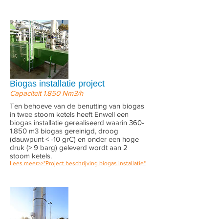
Biogas installatie project
Capaciteit 1.850 Nm3/h
Ten behoeve van de benutting van biogas
in twee stoom ketels heeft Enwell een
biogas installatie gerealiseerd waarin 360-
1.850 m3 biogas gereinigd, droog
(dauwpunt < -10 grC) en onder een hoge
druk (> 9 barg) geleverd wordt aan 2
stoom ketels.
Lees meer>>"Project beschrijving biogas installatie"