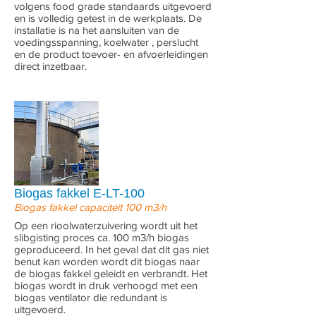
volgens food grade standaards uitgevoerd
en is volledig getest in de werkplaats. De
installatie is na het aansluiten van de
voedingsspanning, koelwater , perslucht
en de product toevoer- en afvoerleidingen
direct inzetbaar.
Biogas fakkel E-LT-100
Biogas fakkel capaciteit 100 m3/h
Op een rioolwaterzuivering wordt uit het
slibgisting proces ca. 100 m3/h biogas
geproduceerd. In het geval dat dit gas niet
benut kan worden wordt dit biogas naar
de biogas fakkel geleidt en verbrandt. Het
biogas wordt in druk verhoogd met een
biogas ventilator die redundant is
uitgevoerd.