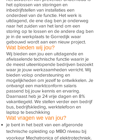
het oplossen van storingen en
inbedrijfstellen van installaties een
onderdeel van de functie. Het werk is
uitdagend, de ene dag ben je onderweg
naar het zuiden van het land om een
storing op te lossen en de andere dag ben
je in de werkplaats te Gorredijk waar
gebouwd wordt aan een nieuw project.
Wat bieden wij jou?
Wij bieden een jou een uitdagende en
afwisselende technische functie waarin je
de meest uiteenlopende bedrijven bezoekt
waar je jouw werkzaamheden verricht. Wij
bieden volop ondersteuning en
mogelijkheden om jezelf te ontwikkelen. Je
ontvangt een marktconform salaris
passend bij jouw kennis en ervaring.
Daarnaast heb je 24 vrije dagen en 8%
vakantiegeld. We stellen verder een bedrijf
bus, bedrijfskleding, werktelefoon en
laptop te beschikking
Wat vragen we van jou
?
je bent in het bezit van een afgeronde
technische opleiding op MBO niveau bij
voorkeur Mechatronica of elektrotechniek.